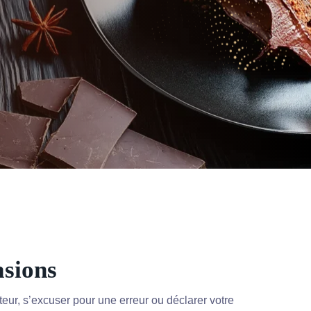
asions
teur, s’excuser pour une erreur ou déclarer votre