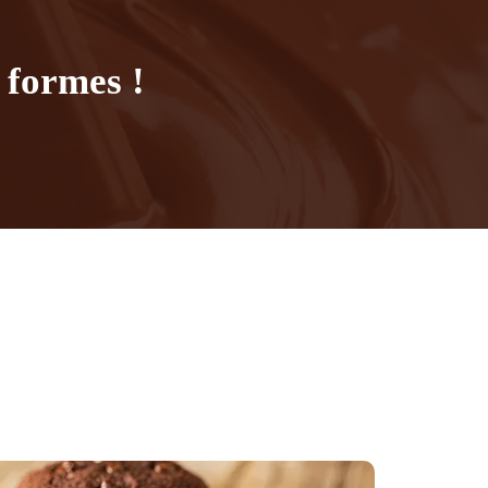
 formes !