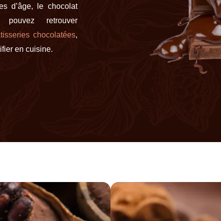
es d’âge, le chocolat
 pouvez retrouver
tisseries chocolatées
,
fier en cuisine.