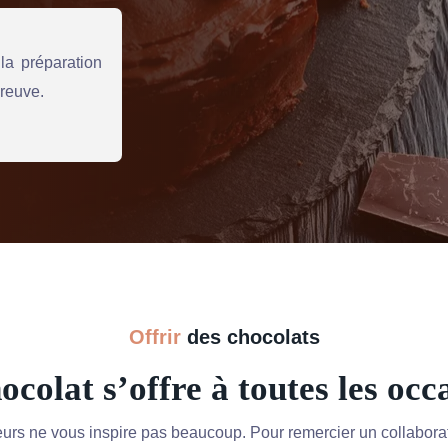
la préparation
preuve.
Offrir
des chocolats
ocolat s’offre à toutes les occ
leurs ne vous inspire pas beaucoup. Pour remercier un collabora