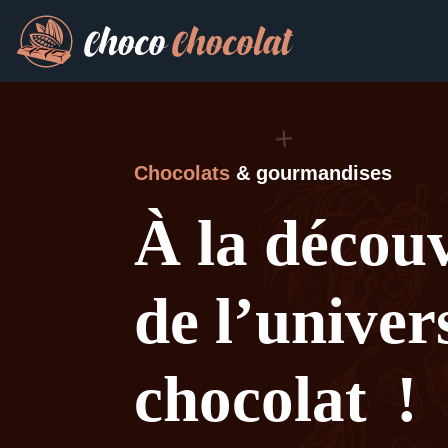
Chocolats
& gourmandises
À la décou
de l’univer
chocolat !