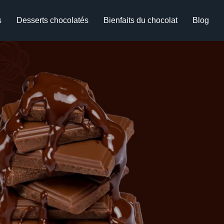
s
Desserts chocolatés
Bienfaits du chocolat
Blog