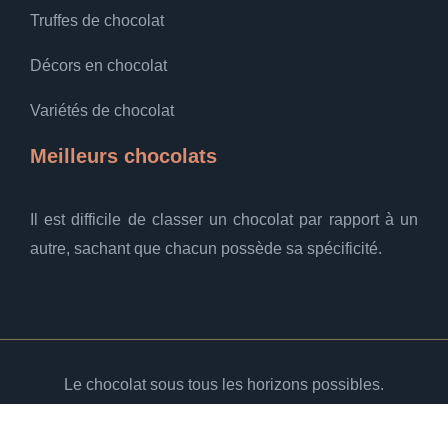
Truffes de chocolat
Décors en chocolat
Variétés de chocolat
Meilleurs chocolats
Il est difficile de classer un chocolat par rapport à un
autre, sachant que chacun possède sa spécificité.
Le chocolat sous tous les horizons possibles.
Plan du site