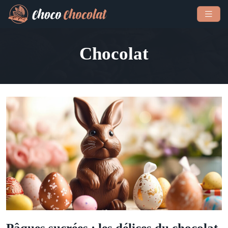
Chocolat
Pâques sucrées : les délices du chocolat