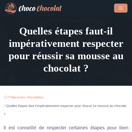
Quelles étapes faut-il
impérativement respecter
pour réussir sa mousse au
chocolat ?
/
Pâtisseries chocolatées
/ Quelles étapes faut-il impérativement respecter pour réussir sa mousse au chocolat
?
Il est conseillé de respecter certaines étapes pour bien