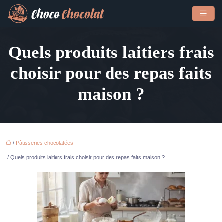
Quels produits laitiers frais
choisir pour des repas faits
maison ?
/
Pâtisseries chocolatées
/ Quels produits laitiers frais choisir pour des repas faits maison ?