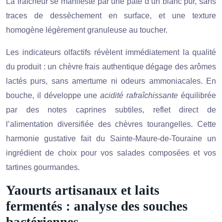
La fraîcheur se manifeste par une pâte d’un blanc pur, sans
traces de dessèchement en surface, et une texture
homogène légèrement granuleuse au toucher.
Les indicateurs olfactifs révèlent immédiatement la qualité
du produit : un chèvre frais authentique dégage des arômes
lactés purs, sans amertume ni odeurs ammoniacales. En
bouche, il développe une
acidité rafraîchissante
équilibrée
par des notes caprines subtiles, reflet direct de
l’alimentation diversifiée des chèvres tourangelles. Cette
harmonie gustative fait du Sainte-Maure-de-Touraine un
ingrédient de choix pour vos salades composées et vos
tartines gourmandes.
Yaourts artisanaux et laits
fermentés : analyse des souches
bactériennes