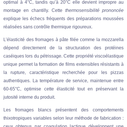
optimal à 4°C, tandis qu’à 20°C elle devient impropre au
montage en chantilly. Cette
thermosensibilité prononcée
explique les échecs fréquents des préparations moussées
réalisées sans contrôle thermique rigoureux.
L’élasticité des fromages à pâte filée comme la mozzarella
dépend directement de la structuration des protéines
caséiques lors du pétrissage. Cette propriété viscoélastique
unique permet la formation de films extensibles résistants à
la rupture, caractéristique recherchée pour les pizzas
authentiques. La température de service, maintenue entre
60-65°C, optimise cette élasticité tout en préservant la
jutosité interne du produit.
Les fromages blancs présentent des comportements
thixotropiques variables selon leur méthode de fabrication :
ceux obtenus par coagulation lactique développent une