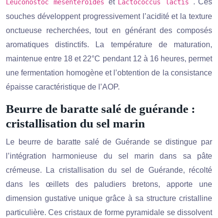
et
. Ces
Leuconostoc mesenteroides
Lactococcus lactis
souches développent progressivement l’acidité et la texture
onctueuse recherchées, tout en générant des composés
aromatiques distinctifs. La température de maturation,
maintenue entre 18 et 22°C pendant 12 à 16 heures, permet
une fermentation homogène et l’obtention de la consistance
épaisse caractéristique de l’AOP.
Beurre de baratte salé de guérande :
cristallisation du sel marin
Le beurre de baratte salé de Guérande se distingue par
l’intégration harmonieuse du sel marin dans sa pâte
crémeuse. La cristallisation du sel de Guérande, récolté
dans les œillets des paludiers bretons, apporte une
dimension gustative unique grâce à sa structure cristalline
particulière. Ces cristaux de forme pyramidale se dissolvent