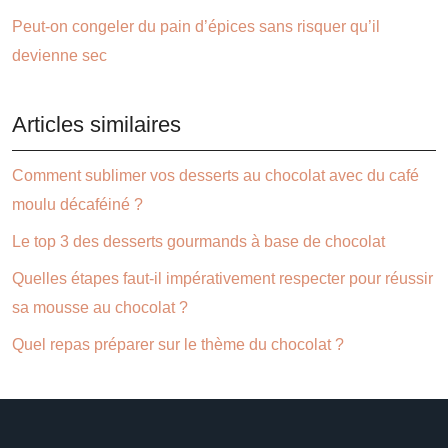
Peut-on congeler du pain d’épices sans risquer qu’il
devienne sec
Articles similaires
Comment sublimer vos desserts au chocolat avec du café
moulu décaféiné ?
Le top 3 des desserts gourmands à base de chocolat
Quelles étapes faut-il impérativement respecter pour réussir
sa mousse au chocolat ?
Quel repas préparer sur le thème du chocolat ?