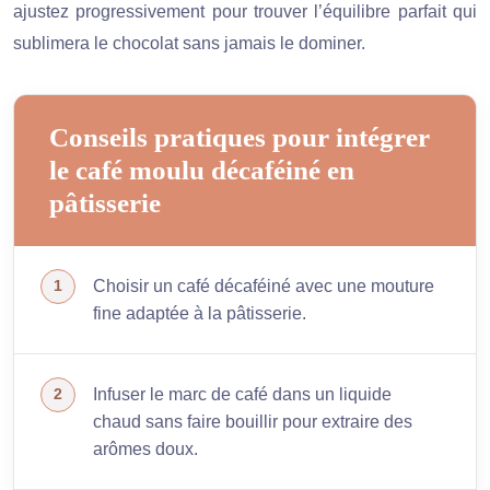
ajustez progressivement pour trouver l’équilibre parfait qui
sublimera le chocolat sans jamais le dominer.
Conseils pratiques pour intégrer
le café moulu décaféiné en
pâtisserie
Choisir un café décaféiné avec une mouture
fine adaptée à la pâtisserie.
Infuser le marc de café dans un liquide
chaud sans faire bouillir pour extraire des
arômes doux.