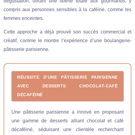
dégustation, offrant une liberté totale aux gourmands, y
compris aux personnes sensibles à la caféine, comme les
femmes enceintes.
Cette approche a déjà prouvé son succès commercial et
créatif, comme le montre l’expérience d’une boulangerie-
pâtisserie parisienne.
RÉUSSITE D’UNE PÂTISSERIE PARISIENNE
AVEC DESSERTS CHOCOLAT-CAFÉ
DÉCAFÉINÉ
Une pâtisserie parisienne a innové en proposant
une gamme de desserts alliant chocolat et café
décaféiné, séduisant une clientèle recherchant