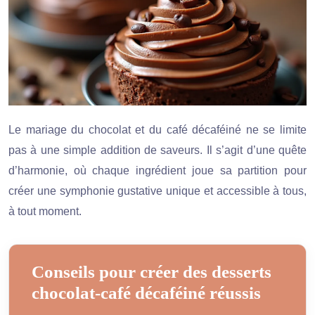
Le mariage du chocolat et du café décaféiné ne se limite
pas à une simple addition de saveurs. Il s’agit d’une quête
d’harmonie, où chaque ingrédient joue sa partition pour
créer une symphonie gustative unique et accessible à tous,
à tout moment.
Conseils pour créer des desserts
chocolat-café décaféiné réussis