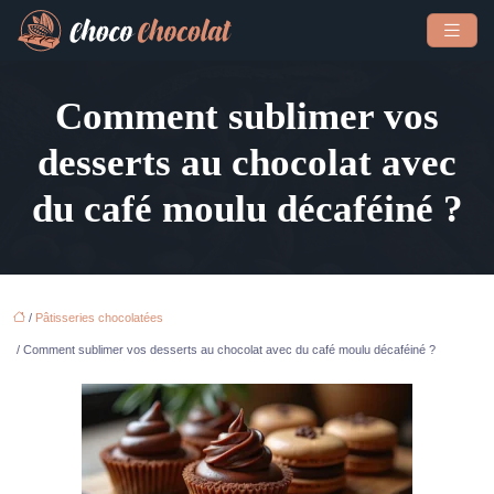
Comment sublimer vos
desserts au chocolat avec
du café moulu décaféiné ?
/
Pâtisseries chocolatées
/ Comment sublimer vos desserts au chocolat avec du café moulu décaféiné ?