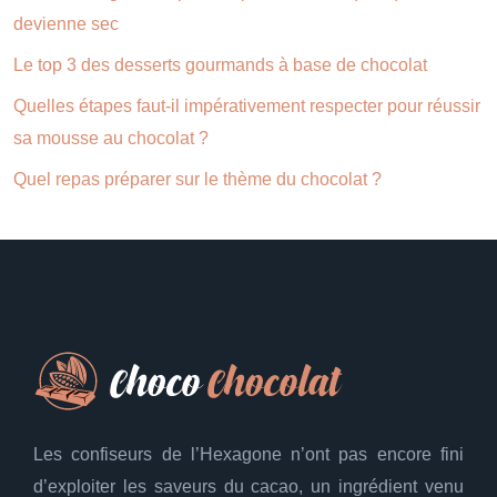
devienne sec
Le top 3 des desserts gourmands à base de chocolat
Quelles étapes faut-il impérativement respecter pour réussir
sa mousse au chocolat ?
Quel repas préparer sur le thème du chocolat ?
Les confiseurs de l’Hexagone n’ont pas encore fini
d’exploiter les saveurs du cacao, un ingrédient venu